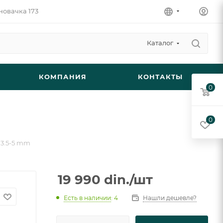
новачка 173
Каталог
КОМПАНИЯ
КОНТАКТЫ
0
0
, 3.5-5 mm
19 990
din.
/шт
Есть в наличии
: 4
Нашли дешевле?