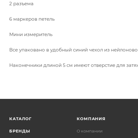
2 разъема
6 маркеров петель
Мини измеритель
Все упаковано в удобный синий чехол из нейлоново
Наконечники длиной 5 см имеют отверстие для зат
КАТАЛОГ
КОМПАНИЯ
БРЕНДЫ
О компании