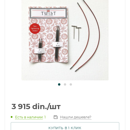
3 915
din.
/шт
Есть в наличии
: 1
Нашли дешевле?
КУПИТЬ В 1 КЛИК