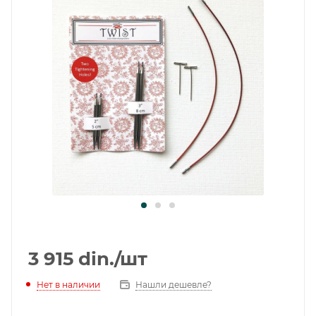
3 915
din.
/шт
Нет в наличии
Нашли дешевле?