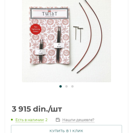
3 915
din.
/шт
Есть в наличии
: 2
Нашли дешевле?
КУПИТЬ В 1 КЛИК