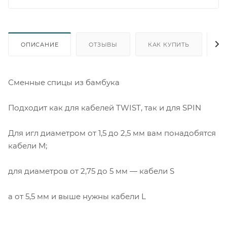
ОПИСАНИЕ
ОТЗЫВЫ
КАК КУПИТЬ
О
Сменные спицы из бамбука
Подходит как для кабелей TWIST, так и для SPIN
Для игл диаметром от 1,5 до 2,5 мм вам понадобятся
кабели M;
для диаметров от 2,75 до 5 мм — кабели S
а от 5,5 мм и выше нужны кабели L