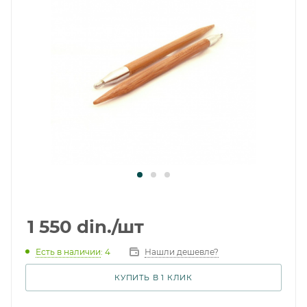
1 550
din.
/шт
Есть в наличии
: 4
Нашли дешевле?
КУПИТЬ В 1 КЛИК