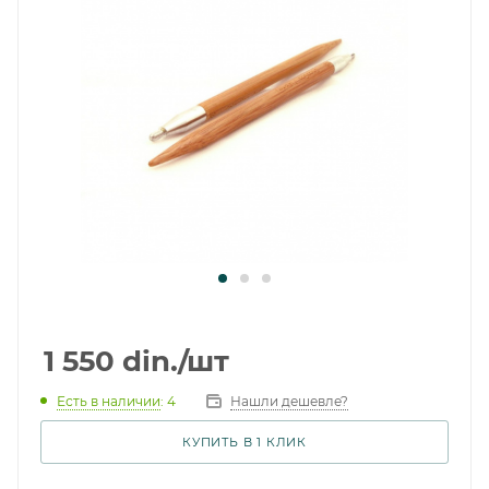
1 550
din.
/шт
Есть в наличии
: 4
Нашли дешевле?
КУПИТЬ В 1 КЛИК