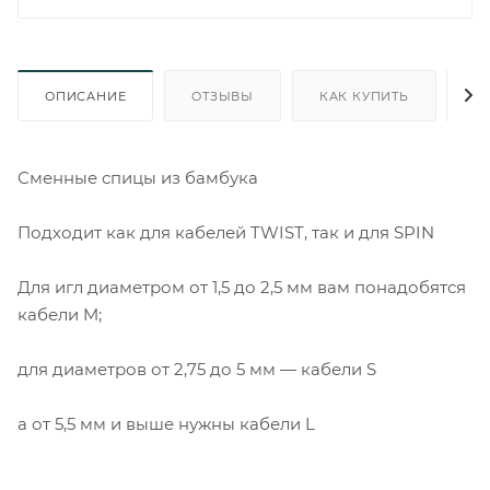
ОПИСАНИЕ
ОТЗЫВЫ
КАК КУПИТЬ
О
Сменные спицы из бамбука
Подходит как для кабелей TWIST, так и для SPIN
Для игл диаметром от 1,5 до 2,5 мм вам понадобятся
кабели M;
для диаметров от 2,75 до 5 мм — кабели S
а от 5,5 мм и выше нужны кабели L