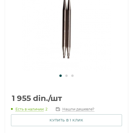
1 955
din.
/шт
Есть в наличии
: 2
Нашли дешевле?
КУПИТЬ В 1 КЛИК