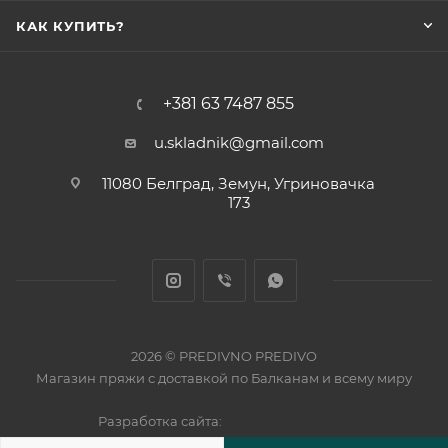
КАК КУПИТЬ?
+381 63 7487 855
u.skladnik@gmail.com
11080 Белград, Земун, Угриновачка
173
2026 © PREDIVNO PREDIVO
Магазин пряжи с доставкой по Балканам и всему миру
Разработка сайта: