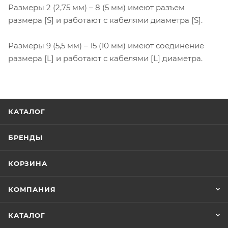
Размеры 2 (2,75 мм) – 8 (5 мм) имеют разъем
размера [S] и работают с кабелями диаметра [S].
Размеры 9 (5,5 мм) – 15 (10 мм) имеют соединение
размера [L] и работают с кабелями [L] диаметра.
КАТАЛОГ
БРЕНДЫ
КОРЗИНА
КОМПАНИЯ
КАТАЛОГ