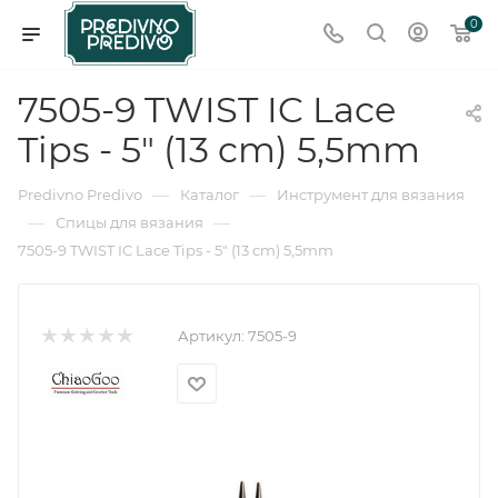
0
7505-9 TWIST IC Lace
Tips - 5" (13 cm) 5,5mm
—
—
Predivno Predivo
Каталог
Инструмент для вязания
—
—
Спицы для вязания
7505-9 TWIST IC Lace Tips - 5" (13 cm) 5,5mm
Артикул:
7505-9