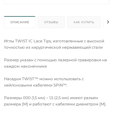
ОПИСАНИЕ
ОТЗЫВЫ
КАК КУПИТЬ
О
Иглы TWIST IC Lace Tips, изготовленные с высокой
точностью из хирургической нержавеющей стали
Размер указан с помощью лазерной гравировки на
каждом наконечнике
Насадки TWIST™ можно использовать с
нейлоновыми кабелями SPIN™.
Размеры 000 (1,5 мм) – 1,5 (2,5 мм) имеют разъем
размера [M] и работают с кабелями диаметром [M].