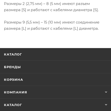
Размеры 2 (2,75 мм) – 8 (5 мм) имеют разъем
размера [S] и работают с кабелями диаметра [S].
Размеры 9 (5,5 мм) – 15 (10 мм) имеют соединение
размера [L] и работают с кабелями [L] диаметра.
КАТАЛОГ
БРЕНДЫ
КОРЗИНА
КОМПАНИЯ
КАТАЛОГ