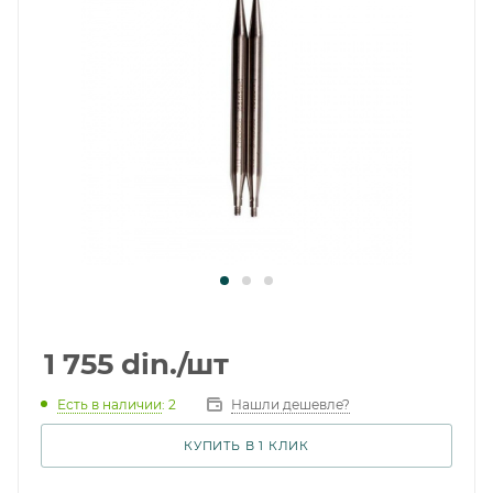
1 755
din.
/шт
Есть в наличии
: 2
Нашли дешевле?
КУПИТЬ В 1 КЛИК