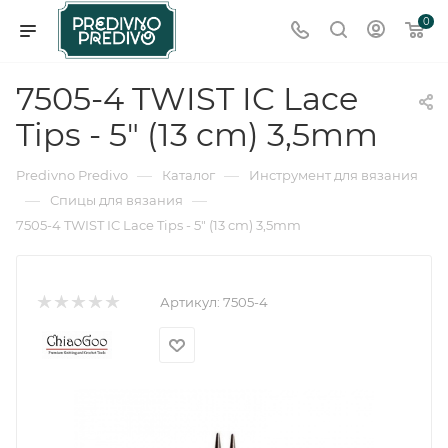
0
7505-4 TWIST IC Lace
Tips - 5" (13 cm) 3,5mm
—
—
Predivno Predivo
Каталог
Инструмент для вязания
—
—
Спицы для вязания
7505-4 TWIST IC Lace Tips - 5" (13 cm) 3,5mm
Артикул:
7505-4