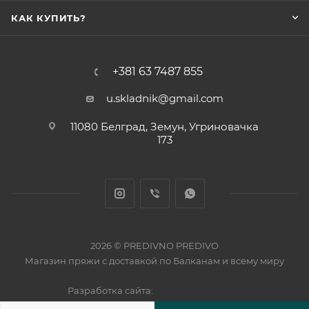
КАК КУПИТЬ?
+381 63 7487 855
u.skladnik@gmail.com
11080 Белград, Земун, Угриновачка
173
2026 © PREDIVNO PREDIVO
Магазин пряжи с доставкой по Балканам и всему миру
Разработка сайта: