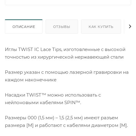
ОПИСАНИЕ
ОТЗЫВЫ
КАК КУПИТЬ
О
Иглы TWIST IC Lace Tips, изготовленные с высокой
точностью из хирургической нержавеющей стали
Размер указан с помощью лазерной гравировки на
каждом наконечнике
Насадки TWIST™ можно использовать с
нейлоновыми кабелями SPIN™.
Размеры 000 (1,5 мм) – 1,5 (2,5 мм) имеют разъем
размера [M] и работают с кабелями диаметром [M].