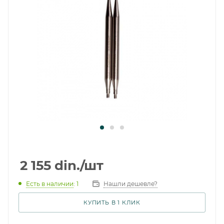
2 155
din.
/шт
Есть в наличии
: 1
Нашли дешевле?
КУПИТЬ В 1 КЛИК