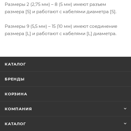
Размеры 2 (2,75 мм) – 8 (5 мм) имеют разъем
размера [S] и работают с кабелями диаметра [S].
Размеры 9 (5,5 мм) – 15 (10 мм) имеют соединение
размера [L] и работают с кабелями [L] диаметра.
КАТАЛОГ
БРЕНДЫ
КОРЗИНА
КОМПАНИЯ
КАТАЛОГ