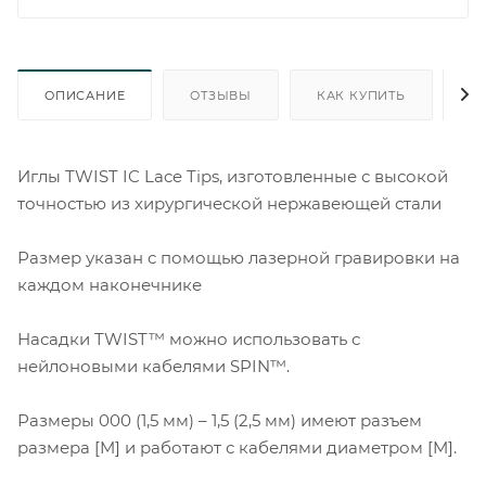
ОПИСАНИЕ
ОТЗЫВЫ
КАК КУПИТЬ
О
Иглы TWIST IC Lace Tips, изготовленные с высокой
точностью из хирургической нержавеющей стали
Размер указан с помощью лазерной гравировки на
каждом наконечнике
Насадки TWIST™ можно использовать с
нейлоновыми кабелями SPIN™.
Размеры 000 (1,5 мм) – 1,5 (2,5 мм) имеют разъем
размера [M] и работают с кабелями диаметром [M].