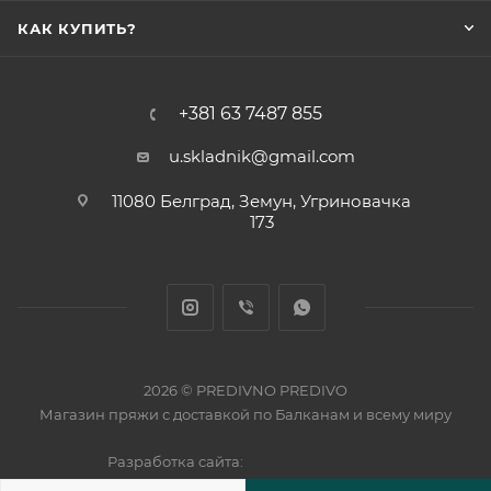
КАК КУПИТЬ?
+381 63 7487 855
u.skladnik@gmail.com
11080 Белград, Земун, Угриновачка
173
2026 © PREDIVNO PREDIVO
Магазин пряжи с доставкой по Балканам и всему миру
Разработка сайта: