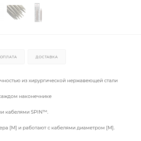
ОПЛАТА
ДОСТАВКА
точностью из хирургической нержавеющей стали
 каждом наконечнике
и кабелями SPIN™.
змера [M] и работают с кабелями диаметром [M].