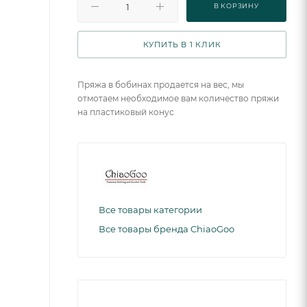
В КОРЗИНУ
КУПИТЬ В 1 КЛИК
Пряжа в бобинах продается на вес, мы
отмотаем необходимое вам количество пряжи
на пластиковый конус
Все товары категории
Все товары бренда ChiaoGoo