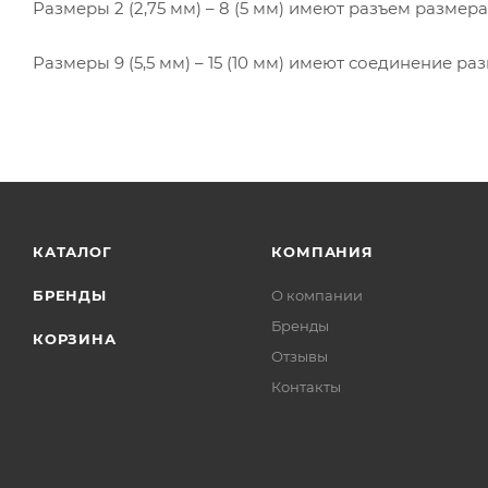
Размеры 2 (2,75 мм) – 8 (5 мм) имеют разъем размера
Размеры 9 (5,5 мм) – 15 (10 мм) имеют соединение раз
КАТАЛОГ
КОМПАНИЯ
БРЕНДЫ
О компании
Бренды
КОРЗИНА
Отзывы
Контакты