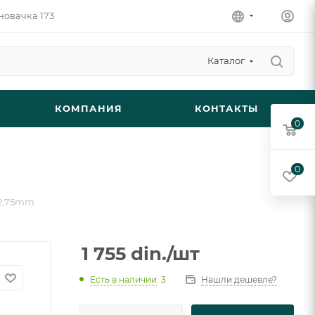
новачка 173
Каталог
КОМПАНИЯ
КОНТАКТЫ
0
0
) 2,75mm
1 755
din.
/шт
Есть в наличии
: 3
Нашли дешевле?