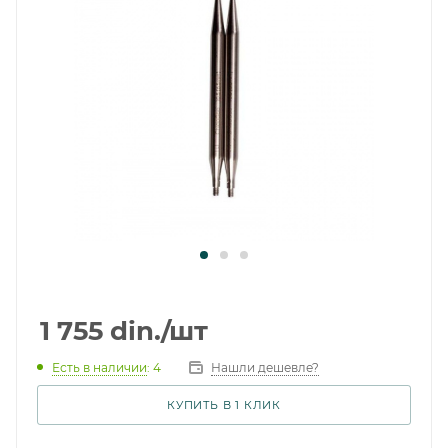
1 755
din.
/шт
Есть в наличии
: 4
Нашли дешевле?
КУПИТЬ В 1 КЛИК