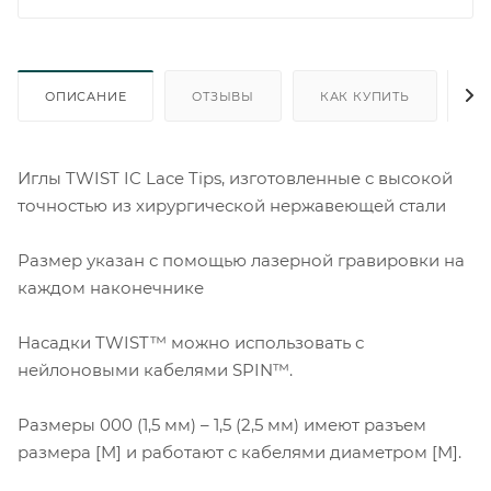
ОПИСАНИЕ
ОТЗЫВЫ
КАК КУПИТЬ
О
Иглы TWIST IC Lace Tips, изготовленные с высокой
точностью из хирургической нержавеющей стали
Размер указан с помощью лазерной гравировки на
каждом наконечнике
Насадки TWIST™ можно использовать с
нейлоновыми кабелями SPIN™.
Размеры 000 (1,5 мм) – 1,5 (2,5 мм) имеют разъем
размера [M] и работают с кабелями диаметром [M].