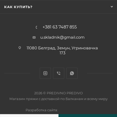
КАК КУПИТЬ?
+381 63 7487 855
u.skladnik@gmail.com
11080 Белград, Земун, Угриновачка
173
2026 © PREDIVNO PREDIVO
Магазин пряжи с доставкой по Балканам и всему миру
Разработка сайта: