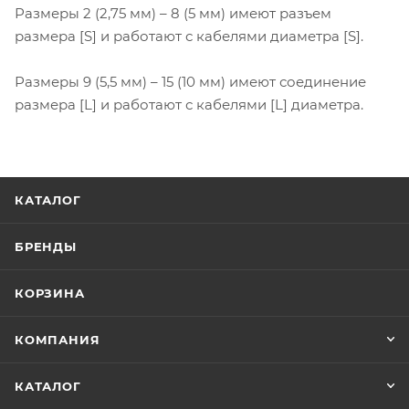
Размеры 2 (2,75 мм) – 8 (5 мм) имеют разъем
размера [S] и работают с кабелями диаметра [S].
Размеры 9 (5,5 мм) – 15 (10 мм) имеют соединение
размера [L] и работают с кабелями [L] диаметра.
КАТАЛОГ
БРЕНДЫ
КОРЗИНА
КОМПАНИЯ
КАТАЛОГ