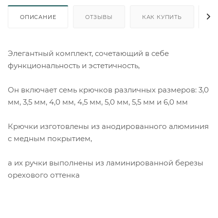
ОПИСАНИЕ
ОТЗЫВЫ
КАК КУПИТЬ
О
Элегантный комплект, сочетающий в себе
функциональность и эстетичность,
Он включает семь крючков различных размеров: 3,0
мм, 3,5 мм, 4,0 мм, 4,5 мм, 5,0 мм, 5,5 мм и 6,0 мм
Крючки изготовлены из анодированного алюминия
с медным покрытием,
а их ручки выполнены из ламинированной березы
орехового оттенка