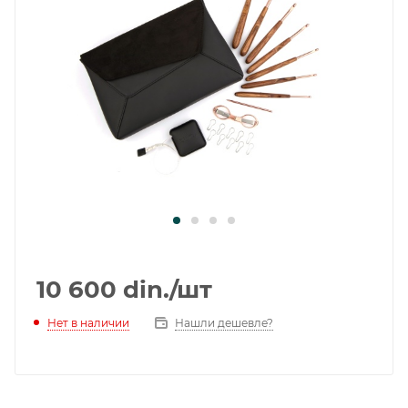
10 600
din.
/шт
Нет в наличии
Нашли дешевле?