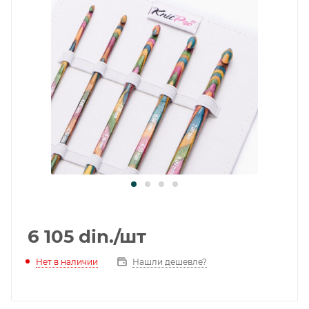
6 105
din.
/шт
Нет в наличии
Нашли дешевле?