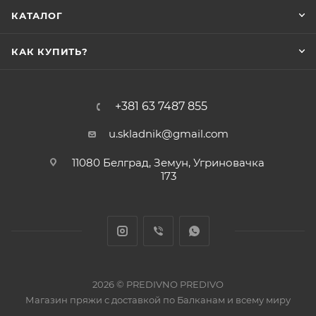
КАТАЛОГ
КАК КУПИТЬ?
+381 63 7487 855
u.skladnik@gmail.com
11080 Белград, Земун, Угриновачка
173
2026 © PREDIVNO PREDIVO
Магазин пряжи с доставкой по Балканам и всему миру