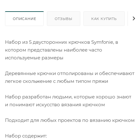
ОПИСАНИЕ
ОТЗЫВЫ
КАК КУПИТЬ
О
Набор из 5 двусторонних крючков Symfonie, в
котором представлены наиболее часто
используемые размеры
Деревянные крючки отполированы и обеспечивают
легкое скольжение с любым типом пряжи
Набор разработан людьми, которые хорошо знают
и понимают искусство вязания крючком
Подходит для любых проектов по вязанию крючком
Набор содержит: