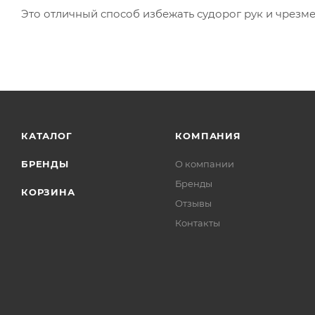
Это отличный способ избежать судорог рук и чрезм
КАТАЛОГ
КОМПАНИЯ
БРЕНДЫ
О компании
Бренды
КОРЗИНА
Отзывы
Контакты