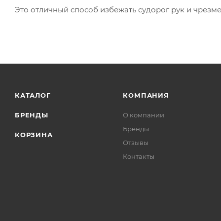
Это отличный способ избежать судорог рук и чрезм
КАТАЛОГ
КОМПАНИЯ
БРЕНДЫ
О компании
Бренды
КОРЗИНА
Отзывы
Контакты