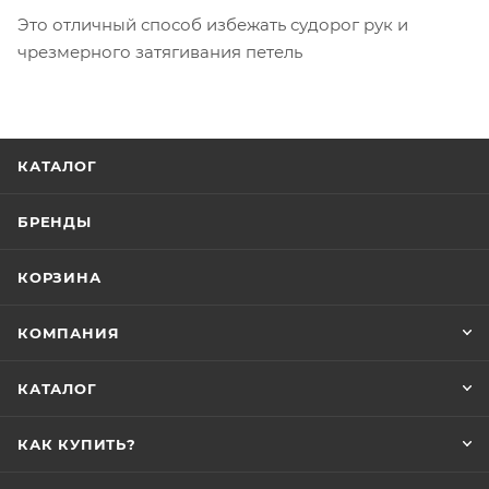
Это отличный способ избежать судорог рук и
чрезмерного затягивания петель
КАТАЛОГ
БРЕНДЫ
КОРЗИНА
КОМПАНИЯ
КАТАЛОГ
КАК КУПИТЬ?