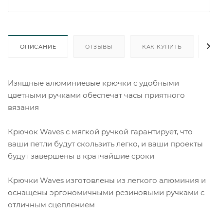
ОПИСАНИЕ
ОТЗЫВЫ
КАК КУПИТЬ
О
Изящные алюминиевые крючки с удобными
цветными ручками обеспечат часы приятного
вязания
Крючок Waves с мягкой ручкой гарантирует, что
ваши петли будут скользить легко, и ваши проекты
будут завершены в кратчайшие сроки
Крючки Waves изготовлены из легкого алюминия и
оснащены эргономичными резиновыми ручками с
отличным сцеплением