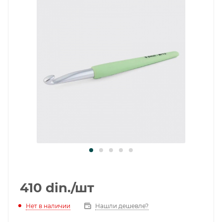
410
din.
/шт
Нет в наличии
Нашли дешевле?