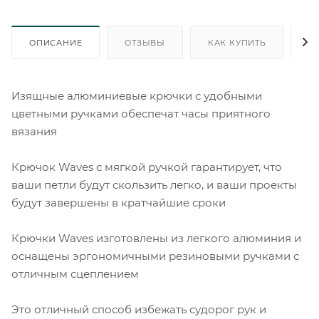
ОПИСАНИЕ
ОТЗЫВЫ
КАК КУПИТЬ
О
Изящные алюминиевые крючки с удобными
цветными ручками обеспечат часы приятного
вязания
Крючок Waves с мягкой ручкой гарантирует, что
ваши петли будут скользить легко, и ваши проекты
будут завершены в кратчайшие сроки
Крючки Waves изготовлены из легкого алюминия и
оснащены эргономичными резиновыми ручками с
отличным сцеплением
Это отличный способ избежать судорог рук и