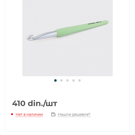
410
din.
/шт
Нет в наличии
Нашли дешевле?