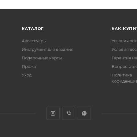
КАТАЛОГ
КАК КУПИ
Аксессуары
Условия оп
Инструмент для вязания
Условия дос
Подарочные карты
Гарантия на
Пряжа
Вопрос-отв
Уход
Политика
кофиденциа