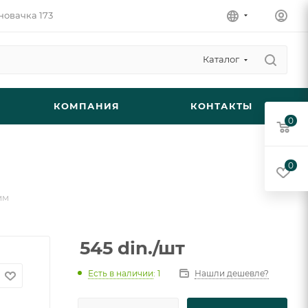
новачка 173
Каталог
КОМПАНИЯ
КОНТАКТЫ
0
0
мм
545
din.
/шт
Есть в наличии
: 1
Нашли дешевле?