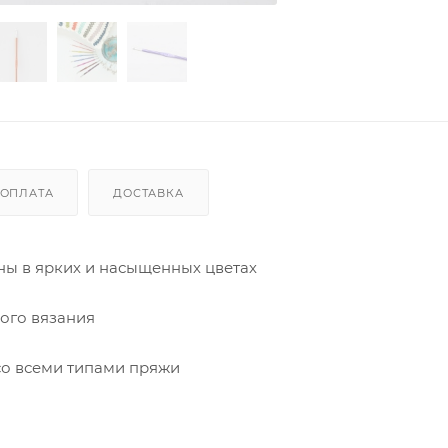
ОПЛАТА
ДОСТАВКА
ны в ярких и насыщенных цветах
ого вязания
 со всеми типами пряжи