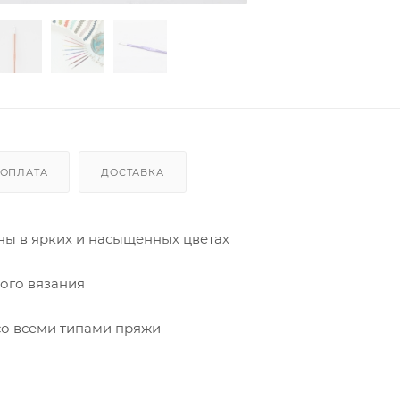
ОПЛАТА
ДОСТАВКА
ны в ярких и насыщенных цветах
ого вязания
 со всеми типами пряжи