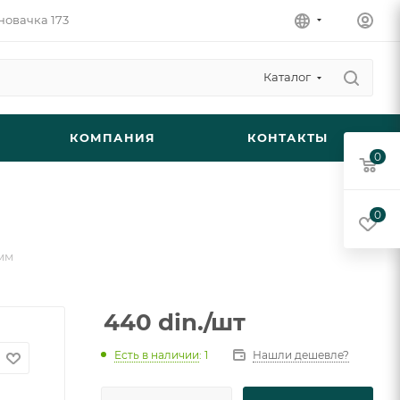
новачка 173
Каталог
КОМПАНИЯ
КОНТАКТЫ
0
0
4мм
440
din.
/шт
Есть в наличии
: 1
Нашли дешевле?