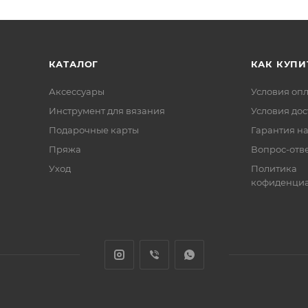
КАТАЛОГ
КАК КУПИ
Аксессуары
Условия оп
Инструмент для вязания
Условия дос
Подарочные карты
Гарантия на
Пряжа
Вопрос-отв
Уход
Политика
кофиденциа