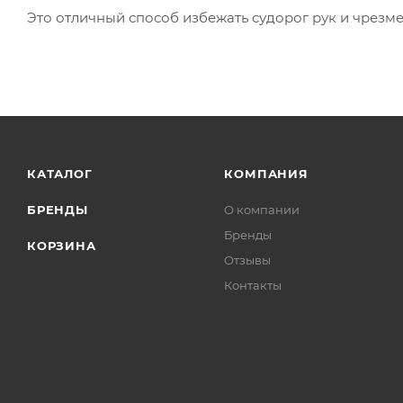
Это отличный способ избежать судорог рук и чрезм
КАТАЛОГ
КОМПАНИЯ
БРЕНДЫ
О компании
Бренды
КОРЗИНА
Отзывы
Контакты