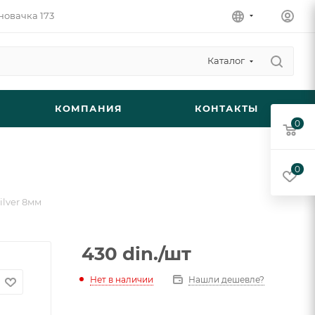
новачка 173
Каталог
КОМПАНИЯ
КОНТАКТЫ
0
0
ilver 8мм
430
din.
/шт
Нет в наличии
Нашли дешевле?