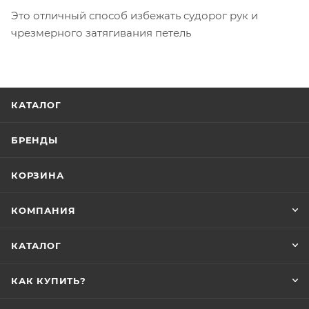
Это отличный способ избежать судорог рук и
чрезмерного затягивания петель
КАТАЛОГ
БРЕНДЫ
КОРЗИНА
КОМПАНИЯ
КАТАЛОГ
КАК КУПИТЬ?