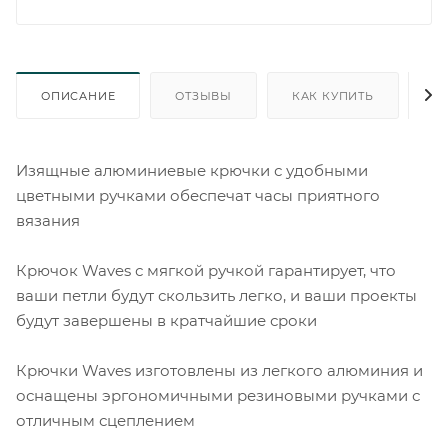
ОПИСАНИЕ
ОТЗЫВЫ
КАК КУПИТЬ
О
Изящные алюминиевые крючки с удобными
цветными ручками обеспечат часы приятного
вязания
Крючок Waves с мягкой ручкой гарантирует, что
ваши петли будут скользить легко, и ваши проекты
будут завершены в кратчайшие сроки
Крючки Waves изготовлены из легкого алюминия и
оснащены эргономичными резиновыми ручками с
отличным сцеплением