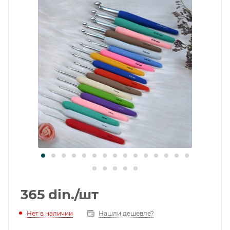
365
din.
/шт
Нет в наличии
Нашли дешевле?