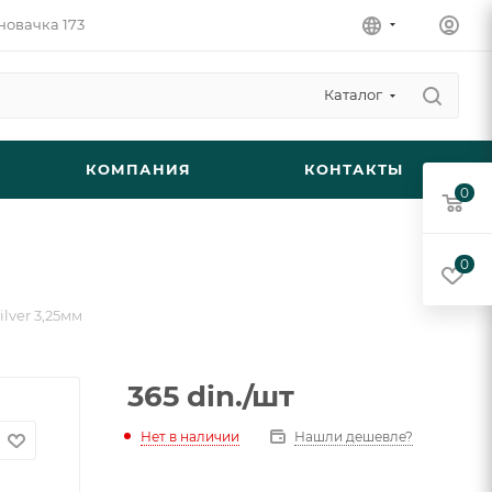
новачка 173
Каталог
КОМПАНИЯ
КОНТАКТЫ
0
0
lver 3,25мм
365
din.
/шт
Нет в наличии
Нашли дешевле?