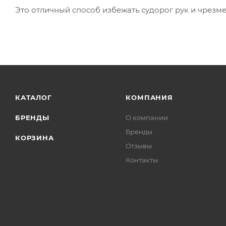
Это отличный способ избежать судорог рук и чрезм
КАТАЛОГ
КОМПАНИЯ
БРЕНДЫ
О компании
Бренды
КОРЗИНА
Отзывы
Контакты