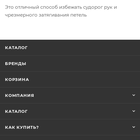
Это отличный способ избежать судорог рук и
чрезмерного затягивания петель
КАТАЛОГ
БРЕНДЫ
КОРЗИНА
КОМПАНИЯ
КАТАЛОГ
КАК КУПИТЬ?