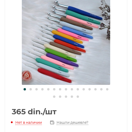
365
din.
/шт
Нет в наличии
Нашли дешевле?