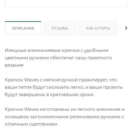
ОПИСАНИЕ
ОТЗЫВЫ
КАК КУПИТЬ
О
Изящные алюминиевые крючки с удобными
цветными ручками обеспечат часы приятного
вязания
Крючок Waves с мягкой ручкой гарантирует, что
ваши петли будут скользить легко, и ваши проекты
будут завершены в кратчайшие сроки
Крючки Waves изготовлены из легкого алюминия и
оснащены эргономичными резиновыми ручками с
отличным сцеплением