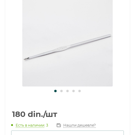
180
din.
/шт
Есть в наличии
: 3
Нашли дешевле?