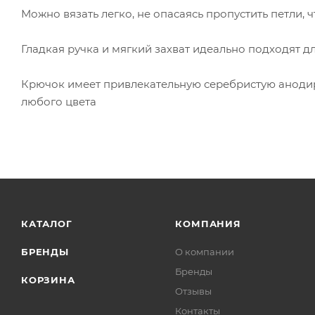
Можно вязать легко, не опасаясь пропустить петли, 
Гладкая ручка и мягкий захват идеально подходят дл
Крючок имеет привлекательную серебристую анодиро
любого цвета
КАТАЛОГ
КОМПАНИЯ
БРЕНДЫ
О компании
Бренды
КОРЗИНА
Отзывы
Контакты