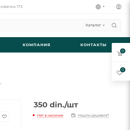
новачка 173
Каталог
КОМПАНИЯ
КОНТАКТЫ
0
0
м
350
din.
/шт
Нет в наличии
Нашли дешевле?