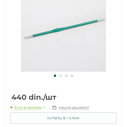
440
din.
/шт
Есть в наличии
: 1
Нашли дешевле?
КУПИТЬ В 1 КЛИК