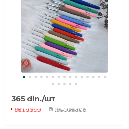
365
din.
/шт
Нет в наличии
Нашли дешевле?