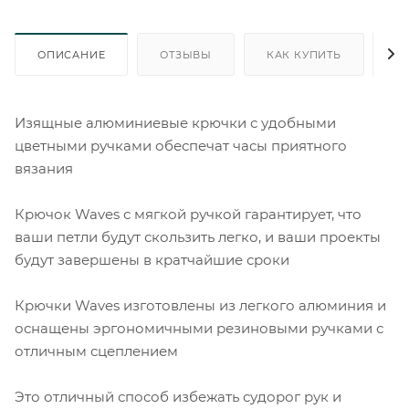
ОПИСАНИЕ
ОТЗЫВЫ
КАК КУПИТЬ
О
Изящные алюминиевые крючки с удобными
цветными ручками обеспечат часы приятного
вязания
Крючок Waves с мягкой ручкой гарантирует, что
ваши петли будут скользить легко, и ваши проекты
будут завершены в кратчайшие сроки
Крючки Waves изготовлены из легкого алюминия и
оснащены эргономичными резиновыми ручками с
отличным сцеплением
Это отличный способ избежать судорог рук и