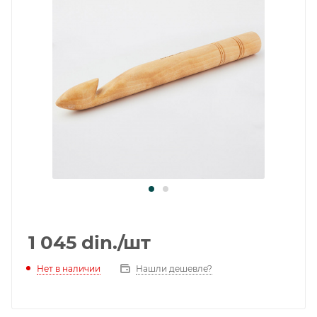
1 045
din.
/шт
Нет в наличии
Нашли дешевле?