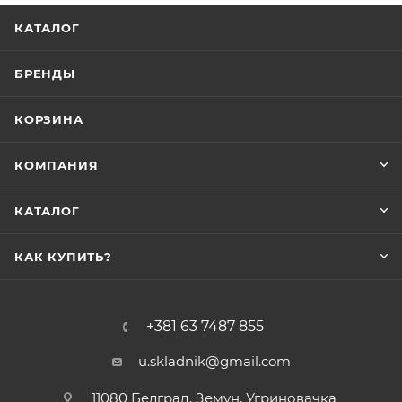
КАТАЛОГ
БРЕНДЫ
КОРЗИНА
КОМПАНИЯ
КАТАЛОГ
КАК КУПИТЬ?
+381 63 7487 855
u.skladnik@gmail.com
11080 Белград, Земун, Угриновачка