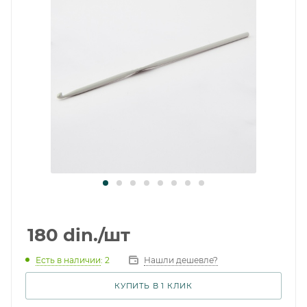
180
din.
/шт
Есть в наличии
: 2
Нашли дешевле?
КУПИТЬ В 1 КЛИК