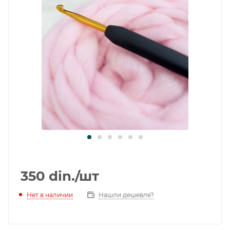
350
din.
/шт
Нет в наличии
Нашли дешевле?