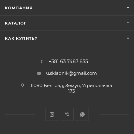
КОМПАНИЯ
КАТАЛОГ
КАК КУПИТЬ?
+381 63 7487 855
u.skladnik@gmail.com
11080 Белград, Земун, Угриновачка
173