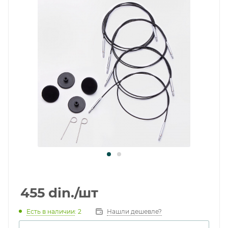
455
din.
/шт
Есть в наличии
: 2
Нашли дешевле?