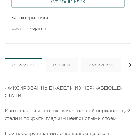
КУПИТЬ В 1 КЛИК
Характеристики
Цвет
—
черный
ОПИСАНИЕ
ОТЗЫВЫ
КАК КУПИТЬ
О
ФИКСИРОВАННЫЕ КАБЕЛИ ИЗ НЕРЖАВЕЮЩЕЙ
СТАЛИ
Изготовлены из высококачественной нержавеющей
стали и покрыты гладким нейлоновыми слоем
При перекручивании легко возвращаются в