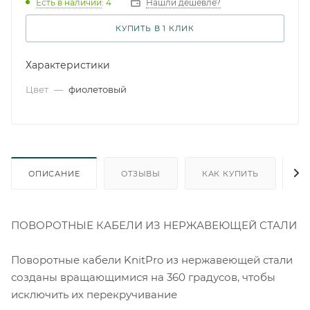
Есть в наличии
: 4
Нашли дешевле?
КУПИТЬ В 1 КЛИК
Характеристики
Цвет
—
фиолетовый
ОПИСАНИЕ
ОТЗЫВЫ
КАК КУПИТЬ
О
ПОВОРОТНЫЕ КАБЕЛИ ИЗ НЕРЖАВЕЮЩЕЙ СТАЛИ
Поворотные кабели KnitPro из нержавеющей стали
созданы вращающимися на 360 градусов, чтобы
исключить их перекручивание