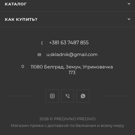
КАТАЛОГ
КАК КУПИТЬ?
+381 63 7487 855
u.skladnik@gmail.com
11080 Белград, Земун, Угриновачка
173
2026 © PREDIVNO PREDIVO
Магазин пряжи с доставкой по Балканам и всему миру