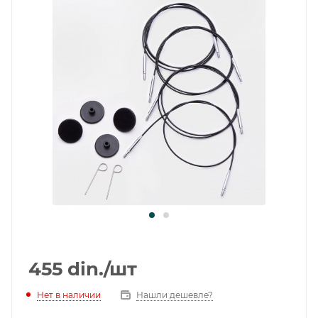
455
din.
/шт
Нет в наличии
Нашли дешевле?