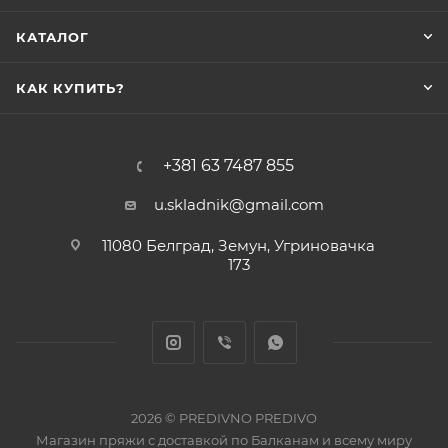
КАТАЛОГ
КАК КУПИТЬ?
+381 63 7487 855
u.skladnik@gmail.com
11080 Белград, Земун, Угриновачка
173
2026 © PREDIVNO PREDIVO
Магазин пряжи с доставкой по Балканам и всему миру