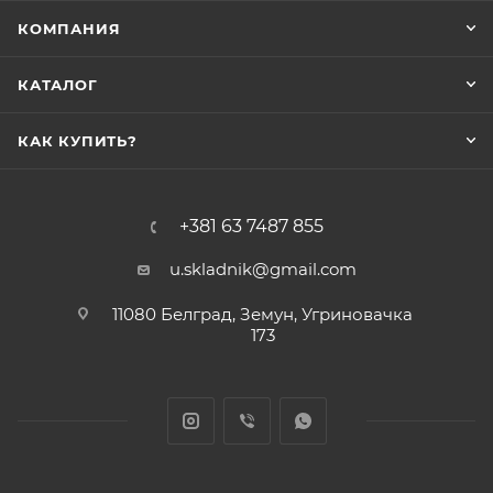
КОМПАНИЯ
КАТАЛОГ
КАК КУПИТЬ?
+381 63 7487 855
u.skladnik@gmail.com
11080 Белград, Земун, Угриновачка
173