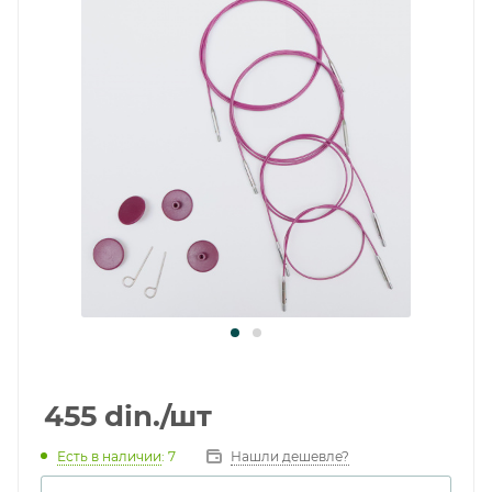
455
din.
/шт
Есть в наличии
: 7
Нашли дешевле?