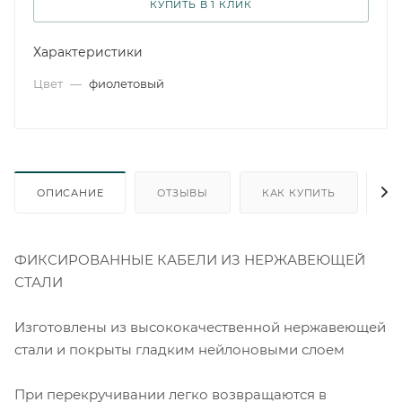
КУПИТЬ В 1 КЛИК
Характеристики
Цвет
—
фиолетовый
ОПИСАНИЕ
ОТЗЫВЫ
КАК КУПИТЬ
О
ФИКСИРОВАННЫЕ КАБЕЛИ ИЗ НЕРЖАВЕЮЩЕЙ
СТАЛИ
Изготовлены из высококачественной нержавеющей
стали и покрыты гладким нейлоновыми слоем
При перекручивании легко возвращаются в