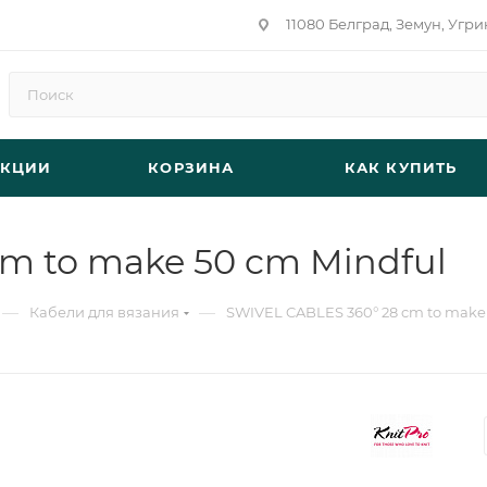
11080 Белград, Земун, Угри
АКЦИИ
КОРЗИНА
КАК КУПИТЬ
m to make 50 cm Mindful
—
—
Кабели для вязания
SWIVEL CABLES 360° 28 cm to make