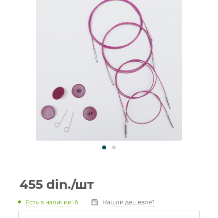
455
din.
/шт
Есть в наличии
: 6
Нашли дешевле?