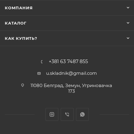
КОМПАНИЯ
КАТАЛОГ
КАК КУПИТЬ?
+381 63 7487 855
u.skladnik@gmail.com
11080 Белград, Земун, Угриновачка
173