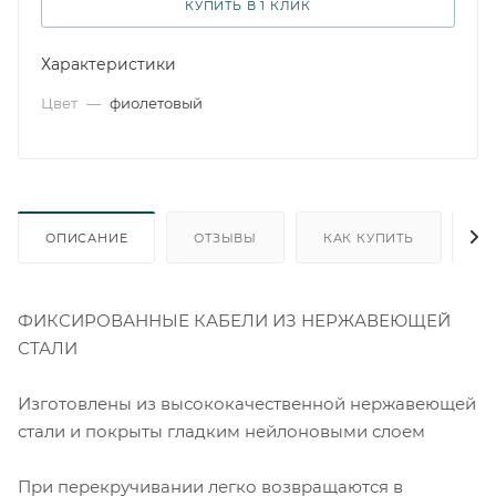
КУПИТЬ В 1 КЛИК
Характеристики
Цвет
—
фиолетовый
ОПИСАНИЕ
ОТЗЫВЫ
КАК КУПИТЬ
О
ФИКСИРОВАННЫЕ КАБЕЛИ ИЗ НЕРЖАВЕЮЩЕЙ
СТАЛИ
Изготовлены из высококачественной нержавеющей
стали и покрыты гладким нейлоновыми слоем
При перекручивании легко возвращаются в