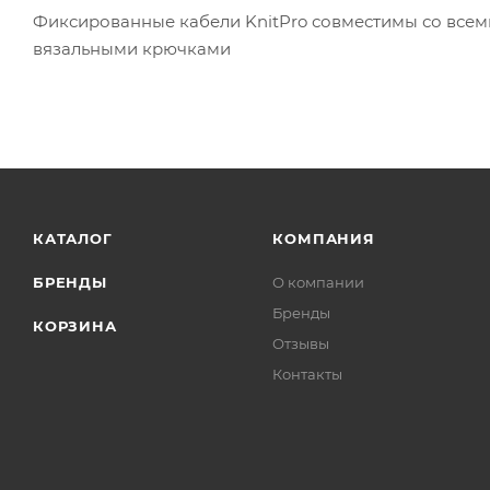
Фиксированные кабели KnitPro совместимы со всем
вязальными крючками
КАТАЛОГ
КОМПАНИЯ
БРЕНДЫ
О компании
Бренды
КОРЗИНА
Отзывы
Контакты