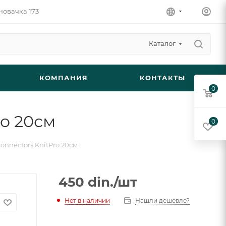
новачка 173
Каталог
КОМПАНИЯ
КОНТАКТЫ
0
ro 20см
0
connectors KnitPro 20см
450
din.
/шт
Нет в наличии
Нашли дешевле?