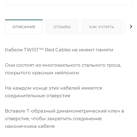
ОПИСАНИЕ
ОТЗЫВЫ
КАК КУПИТЬ
О
Кабели TWIST™ Red Cables не имеют памяти
Они состоят из многожильного стального троса,
покрытого красным нейлоном
На каждом конце этих кабелей имеются
соединительные отверстия
Вставьте Т-образный динамометрический ключ в
отверстие, чтобы закрепить соединение
наконечника кабеля