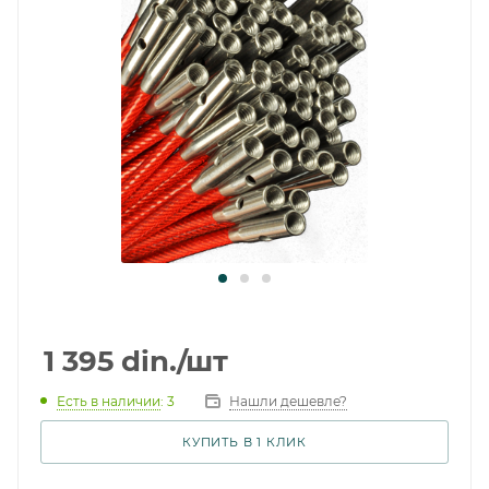
1 395
din.
/шт
Есть в наличии
: 3
Нашли дешевле?
КУПИТЬ В 1 КЛИК