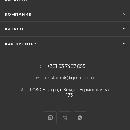
КОМПАНИЯ
КАТАЛОГ
КАК КУПИТЬ?
+381 63 7487 855
u.skladnik@gmail.com
11080 Белград, Земун, Угриновачка
173