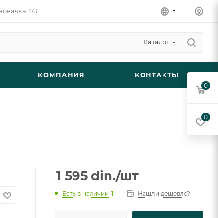
новачка 173
Каталог
КОМПАНИЯ
КОНТАКТЫ
0
0
1 595
din.
/шт
Есть в наличии
: 1
Нашли дешевле?