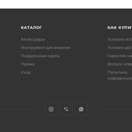
КАТАЛОГ
КАК КУПИ
Аксессуары
Условия оп
Инструмент для вязания
Условия дос
Подарочные карты
Гарантия на
Пряжа
Вопрос-отв
Уход
Политика
кофиденциа