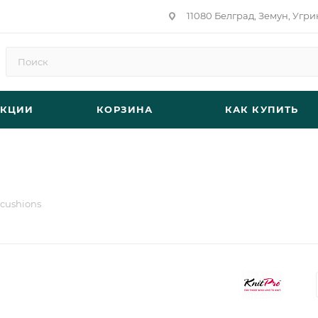
11080 Белград, Земун, Угри
АКЦИИ
КОРЗИНА
КАК КУПИТЬ
ncushions