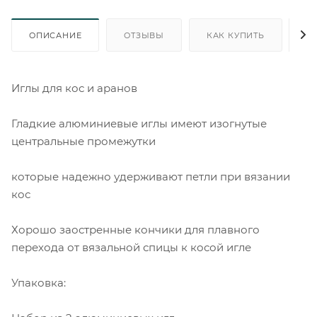
ОПИСАНИЕ
ОТЗЫВЫ
КАК КУПИТЬ
О
Иглы для кос и аранов
Гладкие алюминиевые иглы имеют изогнутые
центральные промежутки
которые надежно удерживают петли при вязании
кос
Хорошо заостренные кончики для плавного
перехода от вязальной спицы к косой игле
Упаковка: