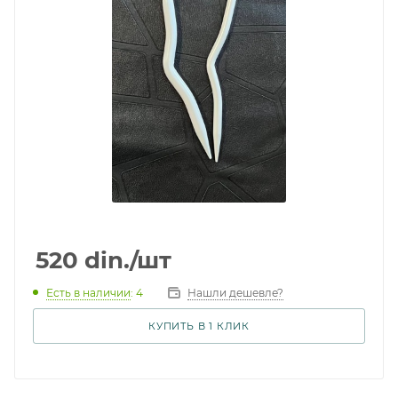
520
din.
/шт
Есть в наличии
: 4
Нашли дешевле?
КУПИТЬ В 1 КЛИК