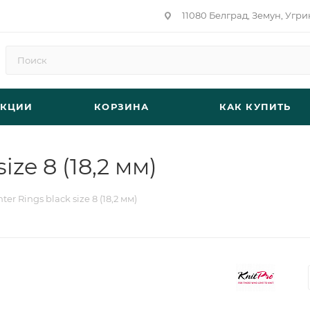
11080 Белград, Земун, Угри
АКЦИИ
КОРЗИНА
КАК КУПИТЬ
ize 8 (18,2 мм)
er Rings black size 8 (18,2 мм)