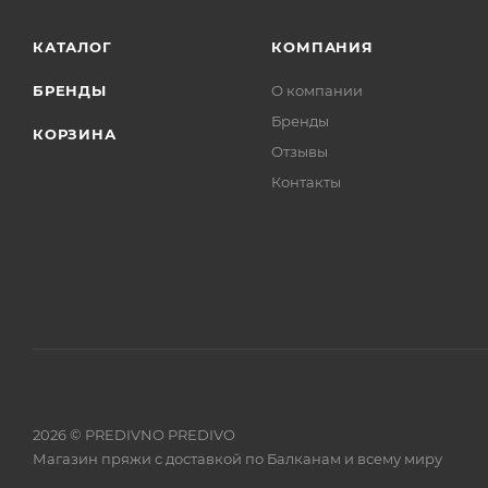
КАТАЛОГ
КОМПАНИЯ
БРЕНДЫ
О компании
Бренды
КОРЗИНА
Отзывы
Контакты
2026 © PREDIVNO PREDIVO
Магазин пряжи с доставкой по Балканам и всему миру