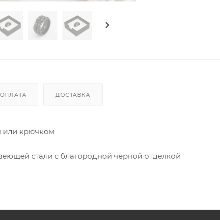
ОПЛАТА
ДОСТАВКА
и или крючком
веющей стали с благородной черной отделкой