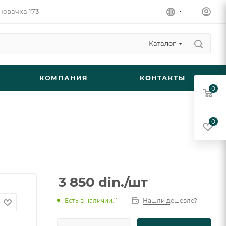
новачка 173
Каталог
КОМПАНИЯ
КОНТАКТЫ
0
0
3 850
din.
/шт
Есть в наличии
: 1
Нашли дешевле?