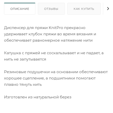
ОПИСАНИЕ
ОТЗЫВЫ
КАК КУПИТЬ
О
Диспенсер для пряжи KnitPro прекрасно
удерживает клубок пряжи во время вязания и
обеспечивает равномерное натяжение нити
Катушка с пряжей не соскальзывает и не падает, а
нить не запутывается
Резиновые подушечки на основании обеспечивают
хорошее сцепление, а подшипники помогают
плавно тянуть нить
Изготовлен из натуральной берез