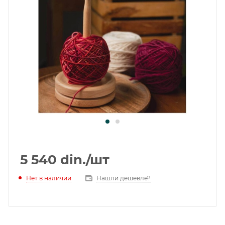
5 540
din.
/шт
Нет в наличии
Нашли дешевле?