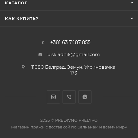
КАТАЛОГ
КАК КУПИТЬ?
+381 63 7487 855
u.skladnik@gmail.com
11080 Белград, Земун, Угриновачка
173
2026 © PREDIVNO PREDIVO
Магазин пряжи с доставкой по Балканам и всему миру