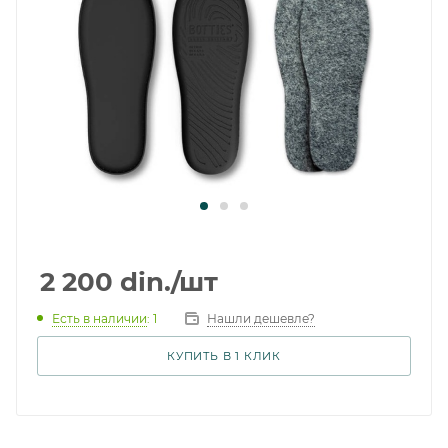
2 200
din.
/шт
Есть в наличии
: 1
Нашли дешевле?
КУПИТЬ В 1 КЛИК